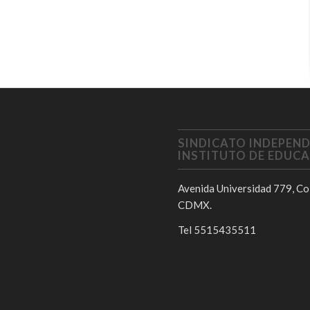
SINDICATO INDEPEND
INSTITUTO DE EDUCA
Avenida Universidad 779, Col
CDMX.
Tel 5515435511