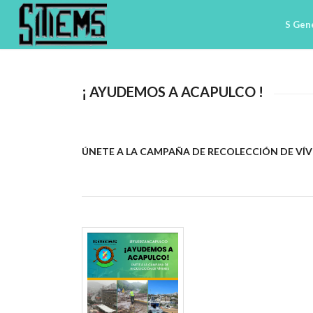
S Gen
¡ AYUDEMOS A ACAPULCO !
ÚNETE A LA CAMPAÑA DE RECOLECCIÓN DE VÍV