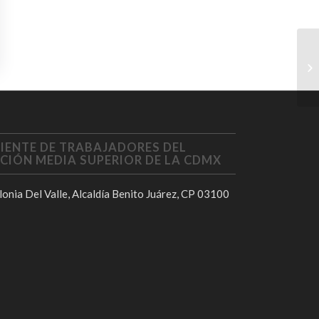
IENTE DE TRABAJADORES DEL
CIÓN MEDIA SUPERIOR DE LA CDMX
onia Del Valle, Alcaldía Benito Juárez, CP 03100