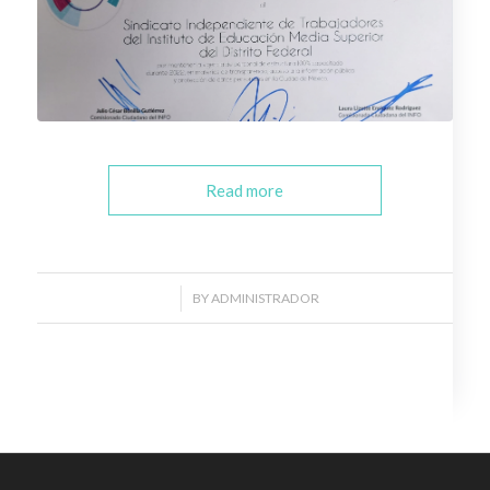
Read more
/
BY
ADMINISTRADOR