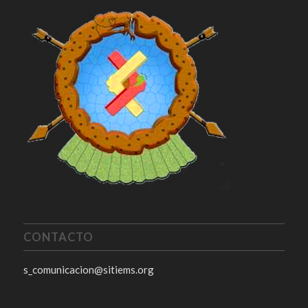
CONTACTO
s_comunicacion@sitiems.org